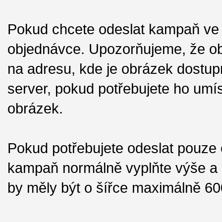
Pokud chcete odeslat kampaň ve fo
objednávce. Upozorňujeme, že o
na adresu, kde je obrázek dostup
server, pokud potřebujete ho umíst
obrázek.
Pokud potřebujete odeslat pouze 
kampaň normálně vyplňte výše a o
by měly být o šířce maximálně 60