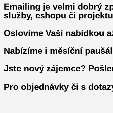
Emailing je velmi dobrý z
služby, eshopu či projektu
Oslovíme Vaší nabídkou až
Nabízíme i měsíční paušál
Jste nový zájemce? Pošl
Pro objednávky či s dotaz