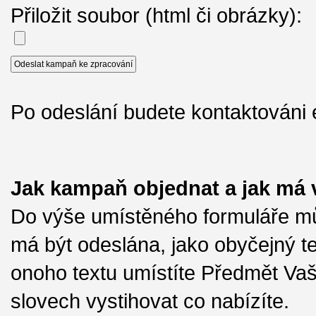
Přiložit soubor (html či obrázky):
Po odeslání budete kontaktováni 
Jak kampaň objednat a jak má
Do výše umístěného formuláře m
má být odeslána, jako obyčejný t
onoho textu umístíte Předmět Vaš
slovech vystihovat co nabízíte.