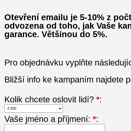
Otevření emailu je 5-10% z poč
odvozena od toho, jak Vaše kam
garance. Většinou do 5%.
Pro objednávku vyplňte následujíc
Bližší info ke kampaním najdete
Kolik chcete oslovit lidí?
*
:
Vaše jméno a příjmení:
*
: