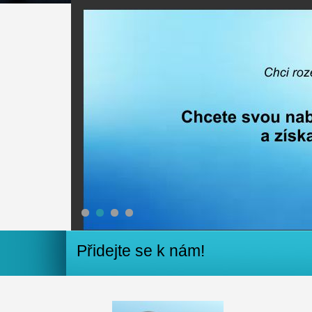
1
2
3
4
Přidejte se k nám!