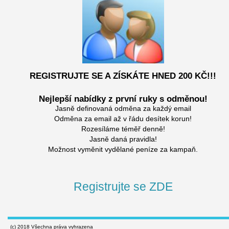
REGISTRUJTE SE A ZÍSKÁTE HNED 200 KČ!!!
Nejlepší nabídky z první ruky s odměnou!
Jasně definovaná odměna za každý email
Odměna za email až v řádu desítek korun!
Rozesíláme téměř denně!
Jasně daná pravidla!
Možnost vyměnit vydělané peníze za kampaň.
Registrujte se ZDE
(c) 2018 Všechna práva vyhrazena